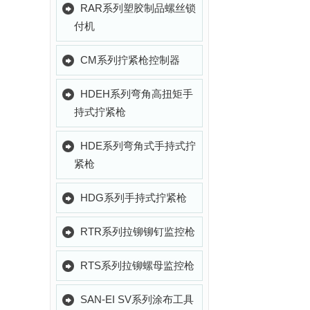
RAR系列塑胶制品螺丝锁
付机
CM系列拧紧枪控制器
HDEH系列弯角高扭矩手
持式拧紧枪
HDE系列弯角式手持式拧
紧枪
HDG系列手持式拧紧枪
RTR系列拉铆铆钉监控枪
RTS系列拉铆螺母监控枪
SAN-EI SV系列涂布工具