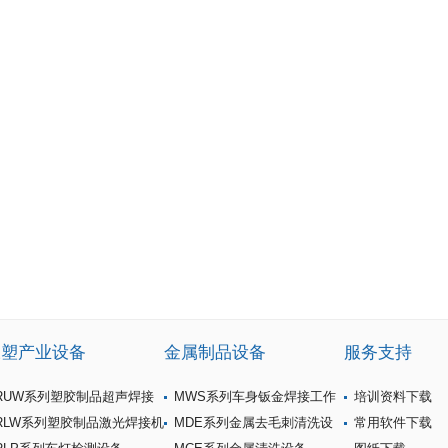
橡塑产业设备
金属制品设备
服务支持
RUW系列塑胶制品超声焊接
MWS系列车身钣金焊接工作
培训资料下载
机
RLW系列塑胶制品激光焊接机
站
MDE系列金属去毛刺清洗设
常用软件下载