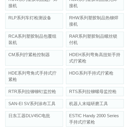
接机
接机
RLP系列车灯检测设备
RHW系列塑胶制品热铆焊
接机
RCA系列塑胶制品包覆组
RAR系列塑胶制品螺丝锁
装机
付机
CM系列拧紧枪控制器
HDEH系列弯角高扭矩手持
式拧紧枪
HDE系列弯角式手持式拧
HDG系列手持式拧紧枪
紧枪
RTR系列拉铆铆钉监控枪
RTS系列拉铆螺母监控枪
SAN-EI SV系列涂布工具
机器人末端研磨工具
日东工器DLV45C电批
ESTIC Handy 2000 Series
手持式拧紧枪