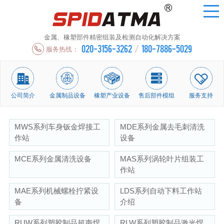
金属、橡塑部件精密组装及检测自动化解决方案
020-3156-3262
/
180-7886-5029
服务热线：
公司简介
金属制品设备
橡塑产业设备
售后部件模组
服务支持
MWS系列车身钣金焊接工
MDE系列金属去毛刺清洗
作站
设备
MCE系列金属清洗设备
MAS系列涡轮叶片组装工
作站
MAE系列机械螺栓拧紧设
LDS系列自动下料工作站
备
介绍
RUW系列塑胶制品超声焊
RLW系列塑胶制品激光焊