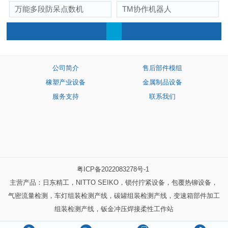
万能多段防呆点数机
TM协作机器人
公司简介
售后部件模组
橡塑产业设备
金属制品设备
服务支持
联系我们
粤ICP备2022083278号-1
主营产品：日东精工，NITTO SEIKO，锁付拧紧设备，包覆热铆设备，
气密流量检测，车灯组装检测产线，碳罐组装检测产线，变速箱部件加工
组装检测产线，钣金冲压焊接柔性工作站