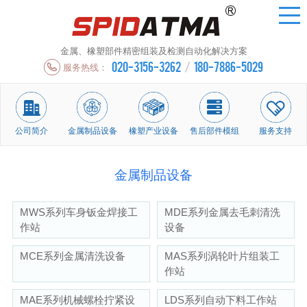
金属、橡塑部件精密组装及检测自动化解决方案
020-3156-3262
/
180-7886-5029
服务热线：
公司简介
金属制品设备
橡塑产业设备
售后部件模组
服务支持
金属制品设备
MWS系列车身钣金焊接工
MDE系列金属去毛刺清洗
作站
设备
MCE系列金属清洗设备
MAS系列涡轮叶片组装工
作站
MAE系列机械螺栓拧紧设
LDS系列自动下料工作站