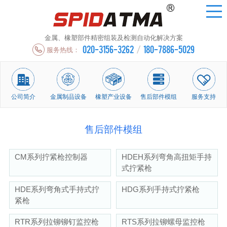
金属、橡塑部件精密组装及检测自动化解决方案
020-3156-3262
/
180-7886-5029
服务热线：
公司简介
金属制品设备
橡塑产业设备
售后部件模组
服务支持
售后部件模组
CM系列拧紧枪控制器
HDEH系列弯角高扭矩手持
式拧紧枪
HDE系列弯角式手持式拧
HDG系列手持式拧紧枪
紧枪
RTR系列拉铆铆钉监控枪
RTS系列拉铆螺母监控枪