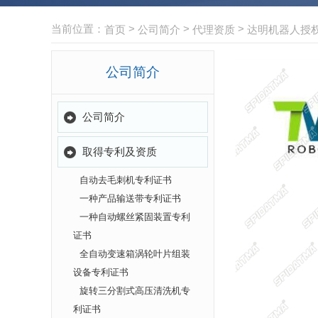
当前位置：
>
>
>
首页
公司简介
代理资质
达明机器人授
公司简介
公司简介
取得专利及资质
自动去毛刺机专利证书
一种产品输送带专利证书
一种自动螺丝紧固装置专利
证书
全自动变速箱涡轮叶片组装
设备专利证书
旋转三分割式高压清洗机专
利证书