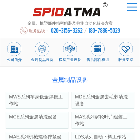
金属、橡塑部件精密组装及检测自动化解决方案
020-3156-3262
/
180-7886-5029
服务热线：
公司简介
金属制品设备
橡塑产业设备
售后部件模组
服务支持
金属制品设备
MWS系列车身钣金焊接工
MDE系列金属去毛刺清洗
作站
设备
MCE系列金属清洗设备
MAS系列涡轮叶片组装工
作站
MAE系列机械螺栓拧紧设
LDS系列自动下料工作站