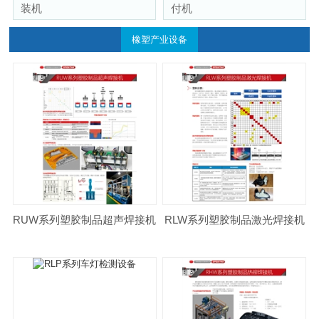
装机
付机
橡塑产业设备
RUW系列塑胶制品超声焊接机
RLW系列塑胶制品激光焊接机